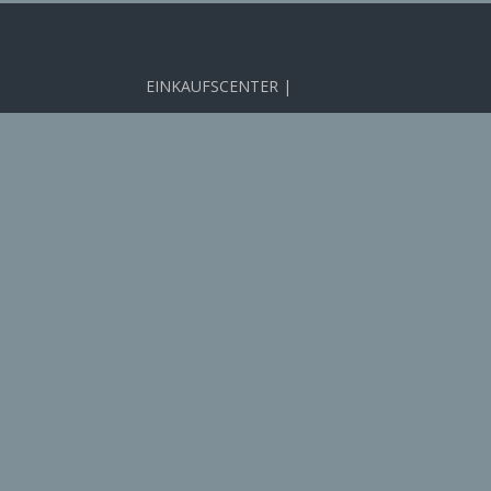
EINKAUFSCENTER |
ÄRZTEZENTRUM