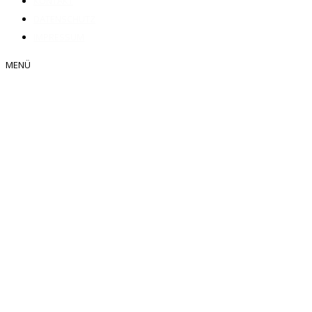
KONTAKT
DATENSCHUTZ
IMPRESSUM
MENÜ